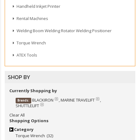
Handheld Inkjet Printer
Rental Machines
Welding Boom Welding Rotator Welding Positioner
Torque Wrench
ATEX Tools
SHOP BY
Currently Shopping by
BLACKIRON
, MARINE TRAVELIFT
,
Brands:
SHUTTLELIFT
Clear All
Shopping Options
Category
Torque Wrench
(32)