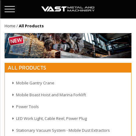
Home
/
All Products
ALL PRODUCTS
Mobile Gantry Crane
Mobile Boast Hoist and Marina Forklift
Power Tools
LED Work Light, Cable Reel, Power Plug
Stationary Vacuum System - Mobile Dust Extractors