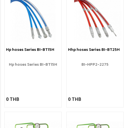
Hp hoses Series BI-BT15H
Hhp hoses Series BI-BT25H
Hp hoses Series BI-BT15H
BI-HPP2-2275
0 THB
0 THB