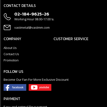
CONTACT DETAILS
02-184-9625-26
Working Hour 08.00-17.00 น.
vastmetal@vastmm.com
COMPANY
CUSTOMER SERVICE
About Us
Contact Us
Promotion
FOLLOW US
Become Our Fan For More Exclusive Discount
PAYMENT
Easy and optimal for payment