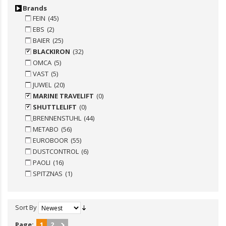
Brands
FEIN
(45)
EBS
(2)
BAIER
(25)
BLACKIRON
(32)
OMCA
(5)
VAST
(5)
JUWEL
(20)
MARINE TRAVELIFT
(0)
SHUTTLELIFT
(0)
ฺBRENNENSTUHL
(44)
METABO
(56)
EUROBOOR
(55)
DUSTCONTROL
(6)
PAOLI
(16)
SPITZNAS
(1)
Sort By
Page:
1
2