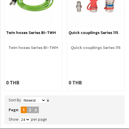
Twin hoses Series BI-TWH
Quick couplings Series 115
Twin hoses Series BI-TWH
Quick couplings Series 115
0 THB
0 THB
Sort By
Page:
1
2
Show
per page