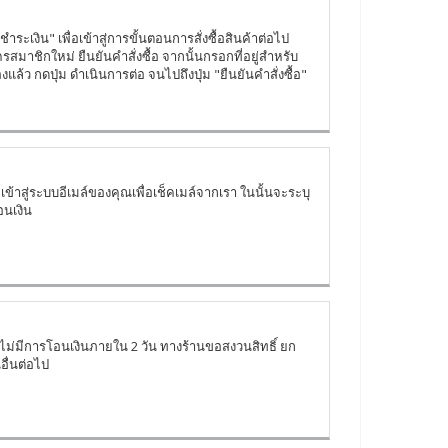
ำระเงิน" เพื่อเข้าสู่การขั้นตอนการสั่งซื้อสินค้าต่อไป
สมาชิกใหม่ ยืนยันคำสั่งซื้อ จากนั้นกรอกที่อยู่สำหรับ
้องแล้ว กดปุ่ม ดำเนินการต่อ จนไปถึงปุ่ม "ยืนยันคำสั่งซื้อ"
gin เข้าสู่ระบบอีเมล์ของคุณเพื่อเช็คเมล์จากเรา ในนั้นจะระบุ
อนเงิน
กไม่มีการโอนเงินภายใน 2 วัน ทางร้านขอสงวนสิทธิ์ ยก
อื่นต่อไป