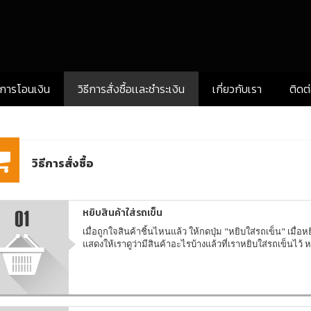
งการโอนเงิน
วิธีการสั่งซื้อเเละชำระเงิน
เกี่ยวกับเรา
ติดต
วิธีการสั่งซื้อ
หยิบสินค้าใส่รถเข็น
เมื่อถูกใจสินค้าชิ้นไหนแล้ว ให้กดปุ่ม "หยิบใส่รถเข็น" เมื่อ
แสดงให้เราดูว่ามีสินค้าอะไรบ้างแล้วที่เราหยิบใส่รถเข็นไว้ ห