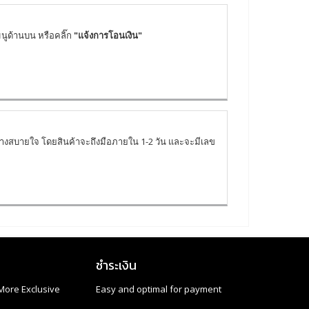
นูด้านบน หรือคลิ๊ก
"แจ้งการโอนเงิน"
่างสบายใจ โดยสินค้าจะถึงมือภายใน 1-2 วัน และจะมีเลข
ชำระเงิน
More Exclusive
Easy and optimal for payment