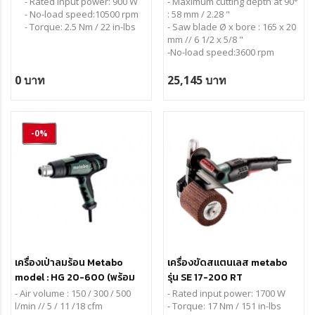
- Rated input power: 900 W
ชุดแบต,แท่นชาร์จและกล่อง)
- Maximum cutting depth at 90°
- No-load speed:10500 rpm
: 58 mm / 2.28 "
- Torque: 2.5 Nm / 22 in-lbs
- Saw blade Ø x bore : 165 x 20
mm // 6 1/2 x 5/8 "
-No-load speed:3600 rpm
0 บาท
25,145 บาท
-0%
เครื่องเป่าลมร้อน Metabo
เครื่องขัดสแตนเลส metabo
model : HG 20-600 (พร้อม
รุ่น SE 17-200 RT
กล่อง)
- Air volume : 150 / 300 / 500
- Rated input power:
1700 W
l/min // 5 / 11 /18 cfm
- Torque:
17 Nm / 151 in-lbs