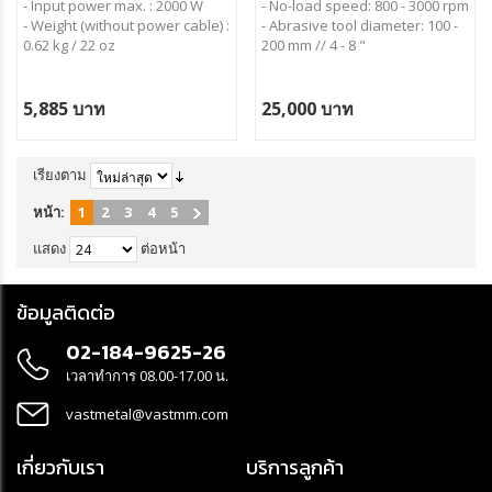
- Input power max. : 2000 W
- No-load speed:
800 - 3000 rpm
- Weight (without power cable) :
- Abrasive tool diameter:
100 -
0.62 kg / 22 oz
200 mm // 4 - 8 "
5,885 บาท
25,000 บาท
เรียงตาม
หน้า:
1
2
3
4
5
แสดง
ต่อหน้า
ข้อมูลติดต่อ
02-184-9625-26
เวลาทำการ 08.00-17.00 น.
vastmetal@vastmm.com
เกี่ยวกับเรา
บริการลูกค้า