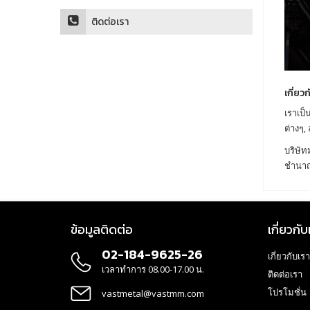
ติดต่อเรา
เกี่ยว
เราเป็
ต่างๆ,
บริษัท
ชำนา
ข้อมูลติดต่อ
เกี่ยวกับ
02-184-9625-26
เกี่ยวกับเรา
เวลาทำการ 08.00-17.00 น.
ติดต่อเรา
โปรโมชั่น
vastmetal@vastmm.com