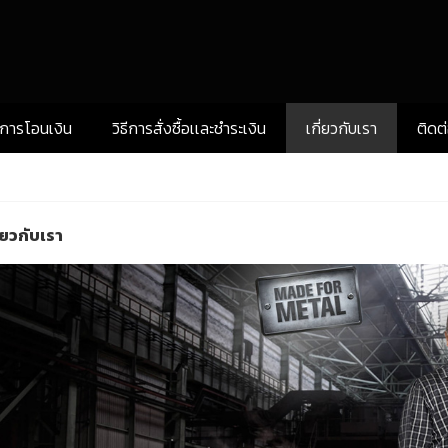
งการโอนเงิน
วิธีการสั่งซื้อเเละชำระเงิน
เกี่ยวกับเรา
ติดต
ี่ยวกับเรา