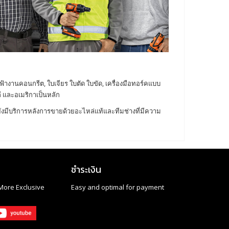
ไฟฟ้างานคอนกรีต, ใบเจียร ใบตัด ใบขัด, เครื่องมือทอร์คแบบ
ี และอเมริกาเป็นหลัก
ยังมีบริการหลังการขายด้วยอะไหล่แท้และทีมช่างที่มีความ
ชำระเงิน
More Exclusive
Easy and optimal for payment