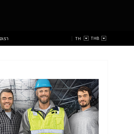
่อเรา
TH
TH
EN