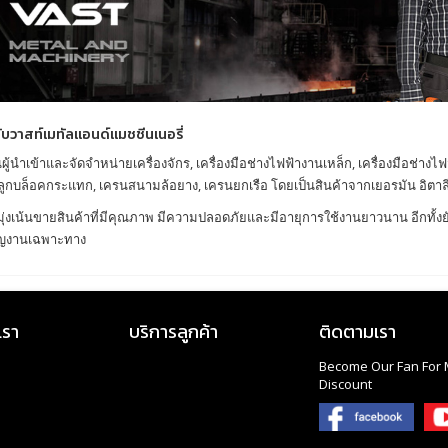
กับวาสท์เมทัลแอนด์แมชชีนเนอรี่
นผู้นำเข้าและจัดจำหน่ายเครื่องจักร, เครื่องมือช่างไฟฟ้างานเหล็ก, เครื่องมือช่าง
 ลูกบล็อคกระแทก, เครนสนามล้อยาง, เครนยกเรือ โดยเป็นสินค้าจากเยอรมัน อิตาล
มุ่งเน้นขายสินค้าที่มีคุณภาพ มีความปลอดภัยและมีอายุการใช้งานยาวนาน อีกทั้ง
ญงานเฉพาะทาง
เรา
บริการลูกค้า
ติดตามเรา
Become Our Fan For 
Discount