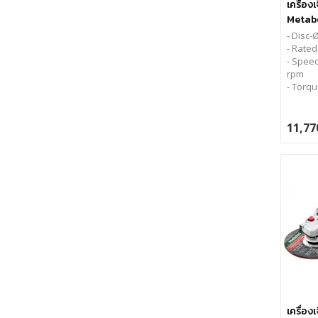
เครื่อง
Metabo
MVT
- Disc-
- Rated
- Speed
rpm
- Torqu
11,77
เครื่อง