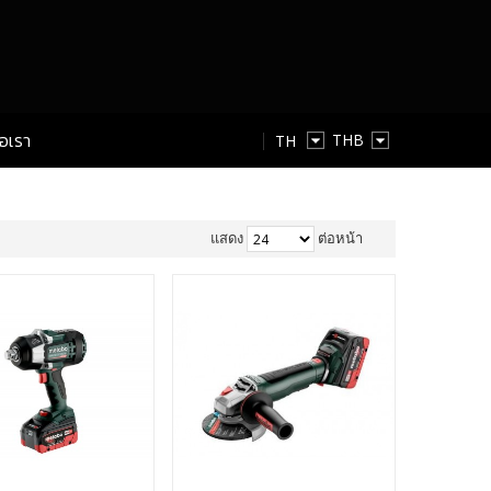
่อเรา
TH
TH
EN
แสดง
ต่อหน้า