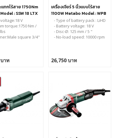
ะแทกไร้สาย 1750Nm
เครื่องเจียร์ 5 นิ้วแบบไร้สาย
Model : SSW 18 LTX
1100W Metabo Model : WPB
พร้อมแบตเตอรี่
18 LT BL 11-125 Quick
 voltage:18 V
- Type of battery pack : LiHD
แท่นชาร์จเร็ว
m torque:1750 Nm /
- Battery voltage: 18 V
lbs
- Disc-Ø: 125 mm / 5 "
ainer:Male square 3/4"
- No-load speed: 10000 rpm
 บาท
26,750 บาท