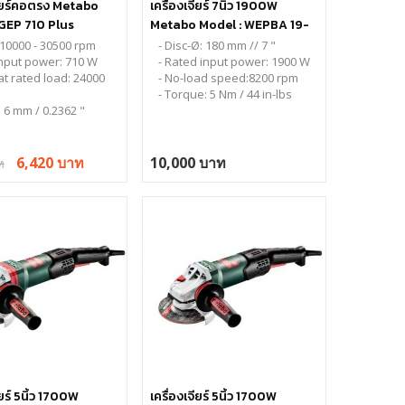
จียร์คอตรง Metabo
เครื่องเจียร์ 7นิ้ว 1900W
 GEP 710 Plus
Metabo Model : WEPBA 19-
180 Quick RT (เซฟตี้)
 10000 - 30500 rpm
- Disc-Ø: 180 mm // 7 "
input power: 710 W
- Rated input power: 1900 W
at rated load: 24000
- No-load speed:8200 rpm
- Torque: 5 Nm / 44 in-lbs
 6 mm / 0.2362 "
6,420 บาท
10,000 บาท
ท
ียร์ 5นิ้ว 1700W
เครื่องเจียร์ 5นิ้ว 1700W