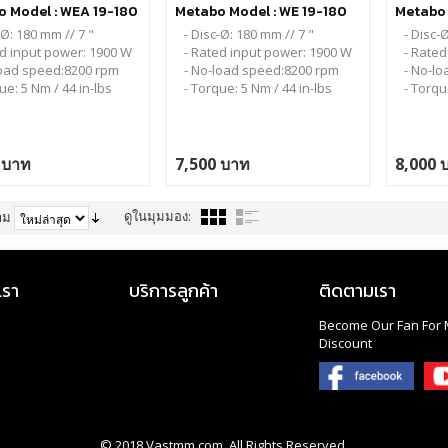
 Model : WEA 19-180
Metabo Model : WE 19-180
Metabo 
T (กันสั่น)
Quick RT
125 Quic
-Ø: 180 mm // 7 "
- Disc-Ø: 180 mm // 7 "
- Disc-
ed input power: 1900 W
- Rated input power: 1900 W
- Rated
load speed:8200 rpm
- No-load speed:8200 rpm
- No-l
ue: 5 Nm / 44 in-lbs
- Torque: 5 Nm / 44 in-lbs
- Torqu
 บาท
7,500 บาท
8,000 
ดูในมุมมอง:
าม
เรา
บริการลูกค้า
ติดตามเรา
Become Our Fan For 
Discount
© 2018
Vastmm.com
. All Rights Reserved.