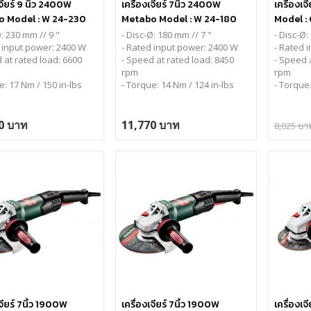
เจียร์ 9 นิ้ว 2400W
เครื่องเจียร์ 7นิ้ว 2400W
เครื่องเ
 Model : W 24-230
Metabo Model : W 24-180
Model :
MVT
Ø: 230 mm // 9 "
- Disc-Ø: 180 mm // 7 "
- Disc-Ø:
 input power: 2400 W
- Rated input power: 2400 W
- Rated 
 at rated load: 6600
- Speed at rated load: 8450
- Speed 
rpm
rpm
e: 17 Nm / 150 in-lbs
- Torque: 14 Nm / 124 in-lbs
- Torque:
0 บาท
11,770 บาท
8,025 บา
เจียร์ 7นิ้ว 1900W
เครื่องเจียร์ 7นิ้ว 1900W
เครื่องเจ