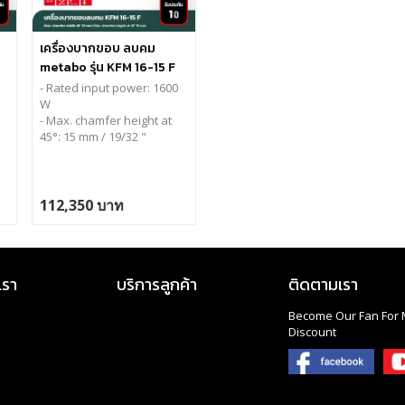
เครื่องบากขอบ ลบคม
metabo รุ่น KFM 16-15 F
- Rated input power: 16
00
W
- Max. chamfer height at
45°:
15 mm / 19/32 "
112,350 บาท
เรา
บริการลูกค้า
ติดตามเรา
Become Our Fan For 
Discount