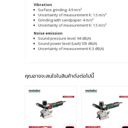
Vibration
Surface grinding: 4.9 m/s²
Uncertainty of measurement K: 1.5 m/s²
Grinding with sandpaper: 4 m/s²
Uncertainty of measurement K: 1.5 m/s²
Noise emission
Sound pressure level: 94 dB(A)
Sound power level (LwA):105 dB(A)
Uncertainty of measurement K:3 dB(A)
คุณอาจจะสนใจในสินค้าดังต่อไปนี้