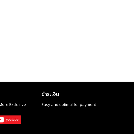
ชำระเงิน
More Exclusive
Easy and optimal for payment