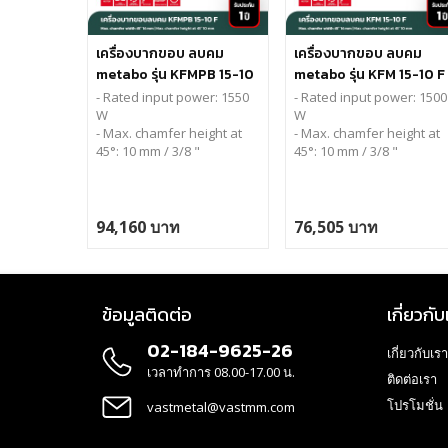
เครื่องบากขอบ ลบคม
เครื่องบากขอบ ลบคม
metabo รุ่น KFMPB 15-10
metabo รุ่น KFM 15-10 F
F Paddle Switch (สวิทช์
- Rated input power: 155
0
- Rated input power: 15
00
เซฟตี้)
W
W
- Max. chamfer height at
- Max. chamfer height at
45°:
10 mm / 3/8 "
45°:
10 mm / 3/8 "
94,160 บาท
76,505 บาท
ข้อมูลติดต่อ
เกี่ยวกับ
02-184-9625-26
เกี่ยวกับเรา
เวลาทำการ 08.00-17.00 น.
ติดต่อเรา
โปรโมชั่น
vastmetal@vastmm.com