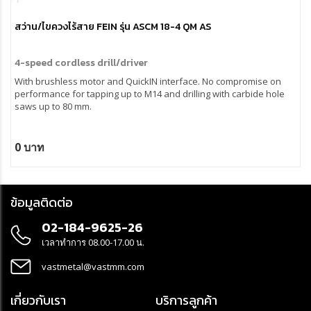
สว่าน/ไขควงไร้สาย FEIN รุ่น ASCM 18-4 QM AS
4-speed cordless drill/driver
With brushless motor and QuickIN interface. No compromise on
performance for tapping up to M14 and drilling with carbide hole
saws up to 80 mm.
0 บาท
ข้อมูลติดต่อ
02-184-9625-26
เวลาทำการ 08.00-17.00 น.
vastmetal@vastmm.com
เกี่ยวกับเรา
บริการลูกค้า