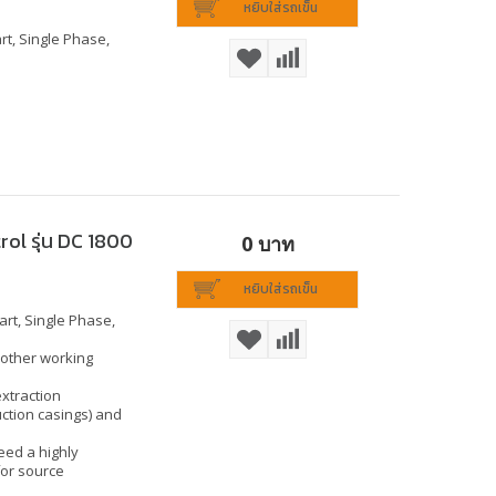
หยิบใส่รถเข็น
t, Single Phase,
rol รุ่น DC 1800
0 บาท
หยิบใส่รถเข็น
rt, Single Phase,
 other working
extraction
ction casings) and
need a highly
for source