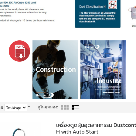
ดูในมุมมอง:
าม
เครื่องดูดฝุ่นอุตสาหกรรม Dustcont
H with Auto Start