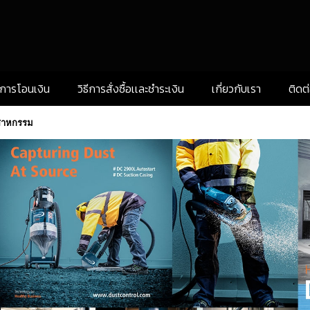
งการโอนเงิน
วิธีการสั่งซื้อเเละชำระเงิน
เกี่ยวกับเรา
ติดต
ุตสาหกรรม