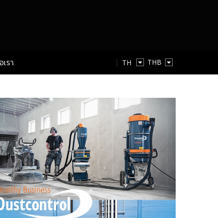
่อเรา
TH
TH
EN