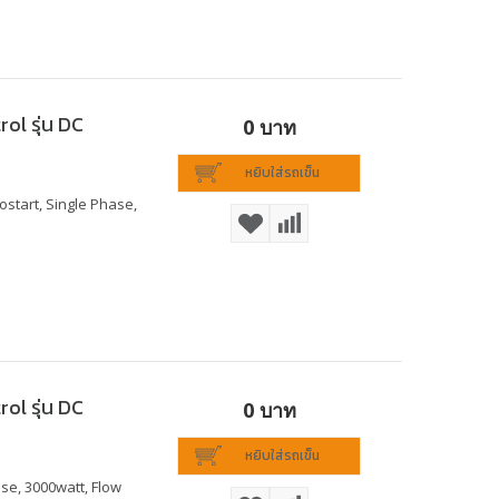
ol รุ่น DC
0 บาท
หยิบใส่รถเข็น
ostart, Single Phase,
ol รุ่น DC
0 บาท
หยิบใส่รถเข็น
se, 3000watt, Flow