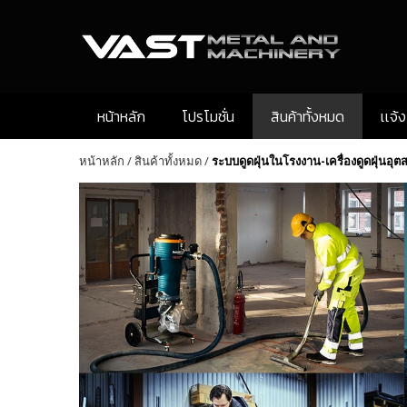
หน้าหลัก
โปรโมชั่น
สินค้าทั้งหมด
เเจ้
หน้าหลัก
/
สินค้าทั้งหมด
/
ระบบดูดฝุ่นในโรงงาน-เครื่องดูดฝุ่นอ