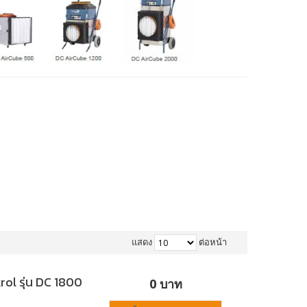
แสดง
ต่อหน้า
rol รุ่น DC 1800
0 บาท