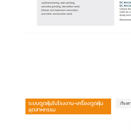
ระบบดูดฝุ่นในโรงงาน-เครื่องดูดฝุ่น
เรียงต
อุตสาหกรรม