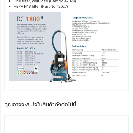
Fine filter, cellulose (Part No 42029)
HEPA H13 filter (Part No 42027)
คุณอาจจะสนใจในสินค้าดังต่อไปนี้