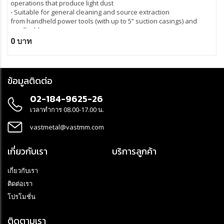
operations that produce light dust
- Suitable for general cleaning and source extraction
from handheld power tools (with up to 5” suction casings) and
small table saws.
- Slim, lightweight and ideal for those that need a highly portable
0 บาท
machine that is powerful enough for source extraction.
- Equipped with a steel container
ข้อมูลติดต่อ
02-184-9625-26
เวลาทำการ 08.00-17.00 น.
vastmetal@vastmm.com
เกี่ยวกับเรา
บริการลูกค้า
เกี่ยวกับเรา
ติดต่อเรา
โปรโมชั่น
ติดตามเรา