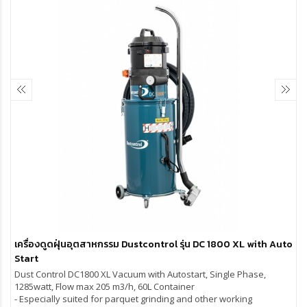
เครื่องดูดฝุ่นอุตสาหกรรม Dustcontrol รุ่น DC 1800 XL with Auto
Start
Dust Control DC1800 XL Vacuum with Autostart, Single Phase,
1285watt, Flow max 205 m3/h, 60L Container
- Especially suited for parquet grinding and other working