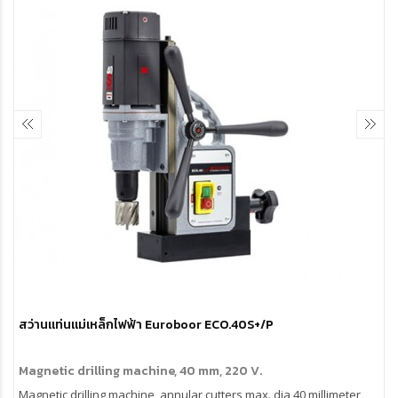
สว่านแท่นแม่เหล็กไฟฟ้า Euroboor ECO.40S+/P
Magnetic drilling machine, 40 mm, 220 V.
Magnetic drilling machine, annular cutters max. dia 40 millimeter,