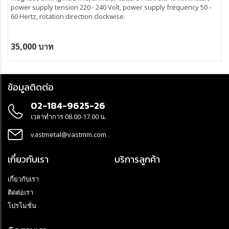
power supply tension 220 - 240 Volt, power supply frequency 50 -
60 Hertz, rotation direction clockwise.
35,000 บาท
ข้อมูลติดต่อ
02-184-9625-26
เวลาทำการ 08.00-17.00 น.
vastmetal@vastmm.com
เกี่ยวกับเรา
บริการลูกค้า
เกี่ยวกับเรา
ติดต่อเรา
โปรโมชั่น