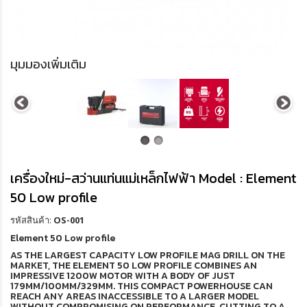
มุมมองเพิ่มเติม
เครื่องใหม่-สว่านแท่นแม่เหล็กไฟฟ้า Model : Element
50 Low profile
รหัสสินค้า:
OS-001
Element 50 Low profile
AS THE LARGEST CAPACITY LOW PROFILE MAG DRILL ON THE
MARKET, THE ELEMENT 50 LOW PROFILE COMBINES AN
IMPRESSIVE 1200W MOTOR WITH A BODY OF JUST
179MM/100MM/329MM. THIS COMPACT POWERHOUSE CAN
REACH ANY AREAS INACCESSIBLE TO A LARGER MODEL
WITHOUT COMPROMISING ON PERFORMANCE. CUTTING TO A