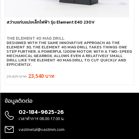
สว่านแท่นแม่เหล็กไฟฟ้า รุ่น Element E40 230V
THE ELEMENT 40 MAG DRILL
DESIGNED WITH THE SAME INNOVATIVE APPROACH AS THE
ELEMENT 30, THE ELEMENT 40 MAG DRILL TAKES THINGS ONE
STEP FURTHER. A POWERFUL 1200W MOTOR, WITH A TWO-SPEED
MECHANICAL GEARBOX, ALLOWS EVEN A RELATIVELY SMALL
DRILL LIKE THE ELEMENT 40 MAG DRILL TO CUT QUICKLY AND
EFFICIENTLY.
23,540 บาท
29,425 บาท
ข้อมูลติดต่อ
02-184-9625-26
เวลาทำการ 08.00-17.00 น.
vastmetal@vastmm.com