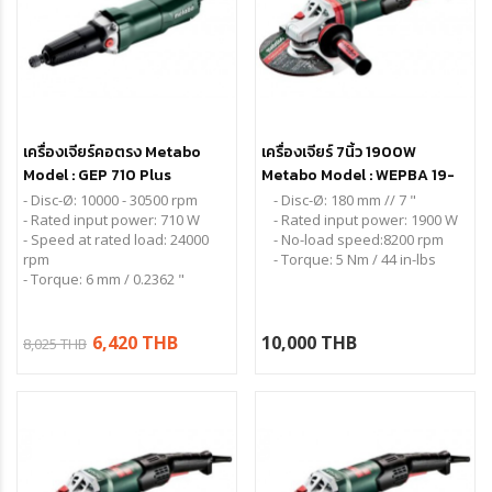
เครื่องเจียร์คอตรง Metabo
เครื่องเจียร์ 7นิ้ว 1900W
Model : GEP 710 Plus
Metabo Model : WEPBA 19-
180 Quick RT (เซฟตี้)
- Disc-Ø: 10000 - 30500 rpm
- Disc-Ø: 180 mm // 7 "
- Rated input power: 710 W
- Rated input power: 1900 W
- Speed at rated load: 24000
- No-load speed:8200 rpm
rpm
- Torque: 5 Nm / 44 in-lbs
- Torque: 6 mm / 0.2362 "
6,420 THB
10,000 THB
8,025 THB