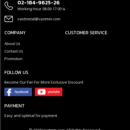
02-184-9625-26
Working Hour 08.00-17.00 น.
vastmetal@vastmm.com
COMPANY
CUSTOMER SERVICE
About Us
Contact Us
Promotion
FOLLOW US
Become Our Fan For More Exclusive Discount
PAYMENT
Easy and optimal for payment
© 2018
Vastmm.com
. All Rights Reserved.