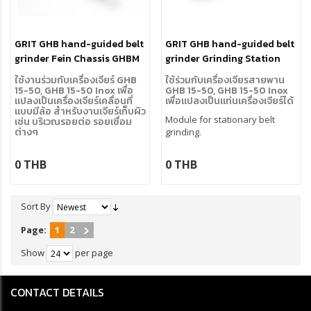
GRIT GHB hand-guided belt
GRIT GHB hand-guided belt
grinder Fein Chassis GHBM
grinder Grinding Station
moibli
GHBD
ใช้งานร่วมกับเครื่องเจียร์ GHB
ใช้ร่วมกับเครื่องเจียรสายพาน
15-50, GHB 15-50 Inox เพื่อ
GHB 15-50, GHB 15-50 Inox
แปลงเป็นเครื่องเจียร์เคลื่อนที่
เพื่อแปลงเป็นแท่นเครื่องเจียร์ได้
แบบมีล้อ สำหรับงานเจียร์เก็บผิว
Module for stationary belt
เช่น บริเวณรอยต่อ รอยเชื่อม
ต่างๆ
grinding.
Module for mobile surface
processing.
0 THB
0 THB
Sort By
Page:
1
2
Show
per page
CONTACT DETAILS