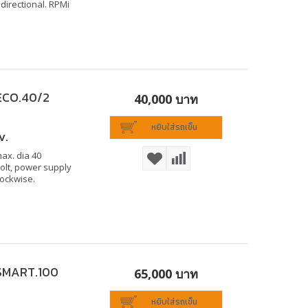
idirectional. RPMi
 ECO.40/2
40,000 บาท
หยิบใส่รถเข็น
V.
ax. dia 40
Volt, power supply
lockwise.
 SMART.100
65,000 บาท
หยิบใส่รถเข็น