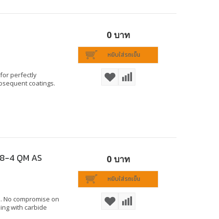
R
0 บาท
หยิบใส่รถเข็น
for perfectly
bsequent coatings.
 18-4 QM AS
0 บาท
หยิบใส่รถเข็น
e. No compromise on
ing with carbide