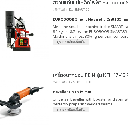
สว่านแท่นแม่เหล็กไฟฟ้า Euroboor
รหัสสินค้า : EU-SMART.35
EUROBOOR Smart Magnetic Drill | 35m
Meet the smallest machine in the SMART. r
8,5 kg or 18.7 lbs, the EUROBOOR SMART.35 M
Machine is almost 30% lighter than compar
ดูรายละเอียดเพิ่มเติม
เครื่องบากขอบ FEIN รุ่น KFH 17-15 
รหัสสินค้า : C-72381861000
Beveller up to 15 mm
Universal beveller with booster and spring 
perfectly preparing welded seams.
ดูรายละเอียดเพิ่มเติม