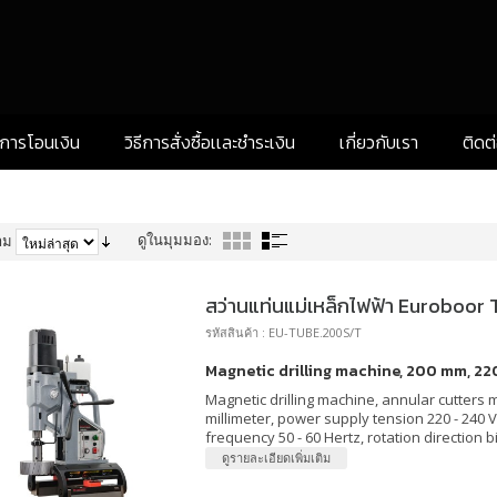
งการโอนเงิน
วิธีการสั่งซื้อเเละชำระเงิน
เกี่ยวกับเรา
ติดต
ดูในมุมมอง:
าม
สว่านแท่นแม่เหล็กไฟฟ้า Euroboo
รหัสสินค้า : EU-TUBE.200S/T
Magnetic drilling machine, 200 mm, 220
Magnetic drilling machine, annular cutters 
millimeter, power supply tension 220 - 240 
frequency 50 - 60 Hertz, rotation direction bi
ดูรายละเอียดเพิ่มเติม