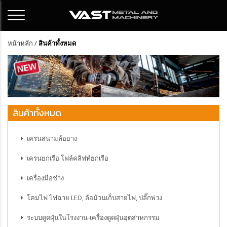
หน้าหลัก
/
สินค้าทั้งหมด
สินค้าทั้งหมด
เครนสนามล้อยาง
เครนยกเรือ โฟล์คลิฟท์ยกเรือ
เครื่องมือช่าง
โคมไฟ ไฟฉาย LED, ล้อม้วนเก็บสายไฟ, ปลั๊กพ่วง
ระบบดูดฝุ่นในโรงงาน-เครื่องดูดฝุ่นอุตสาหกรรม