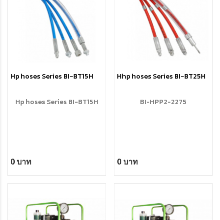
Hp hoses Series BI-BT15H
Hhp hoses Series BI-BT25H
Hp hoses Series BI-BT15H
BI-HPP2-2275
0 บาท
0 บาท