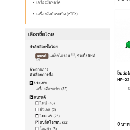
เครื่องมือทอร์ค
เครื่องมือกันระเบิด (ATEX)
เลือกซื้อโดย
กำลังเลือกซื้อโดย
แบล็คไอรอน
, ชัตเติ้ลลิฟท์
แบรนด์:
ล้างรายการ
ปั๊มมือ
ตัวเลือกการซื้อ
HP-22
ประเภท
S
เครื่องมือทอร์ค
(32)
แบรนด์
ไฟน์
(45)
อีบีเอส
(2)
ไบเออร์
(25)
แบล็คไอรอน
(32)
0 บาท
โอมก้า
(5)