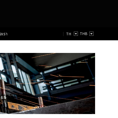
่อเรา
TH
TH
EN