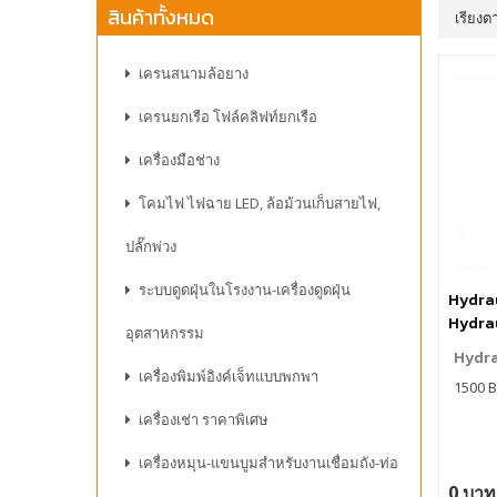
สินค้าทั้งหมด
เรียงต
เครนสนามล้อยาง
เครนยกเรือ โฟล์คลิฟท์ยกเรือ
เครื่องมือช่าง
โคมไฟ ไฟฉาย LED, ล้อม้วนเก็บสายไฟ,
ปลั๊กพ่วง
ระบบดูดฝุ่นในโรงงาน-เครื่องดูดฝุ่น
Hydrau
Hydrau
อุตสาหกรรม
Hydra
เครื่องพิมพ์อิงค์เจ็ทแบบพกพา
1500 
เครื่องเช่า ราคาพิเศษ
เครื่องหมุน-แขนบูมสำหรับงานเชื่อมถัง-ท่อ
0 บาท