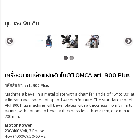
มุมมองเพิ่มเติม
เครื่องบากเหล็กแผ่นอัตโนมัติ OMCA art. 900 Plus
รหัสสินค้า:
art. 900 Plus
Machine a bevel in a metal plate with a chamfer angle of 15° to 80° at
a linear travel speed of up to 1.4 meter/minute. The standard model
ART.900 Plus machine will bevel plates with a thickness from 8 mm to
60 mm, with options to bevel a thickness less than 8 mm, or 8 mm to
200 mm.
Motor Power
230/400 Volt, 3 Phase
4kw (4000W), 50/60 Hz