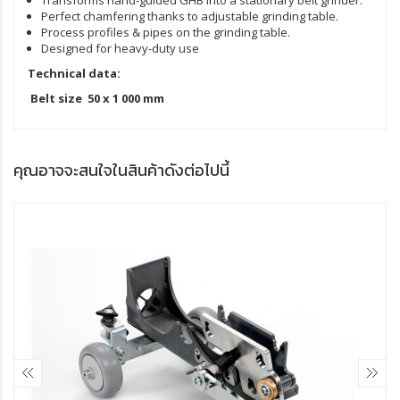
Perfect chamfering thanks to adjustable grinding table.
Process profiles & pipes on the grinding table.
Designed for heavy-duty use
Technical data:
Belt size
50 x 1 000 mm
คุณอาจจะสนใจในสินค้าดังต่อไปนี้