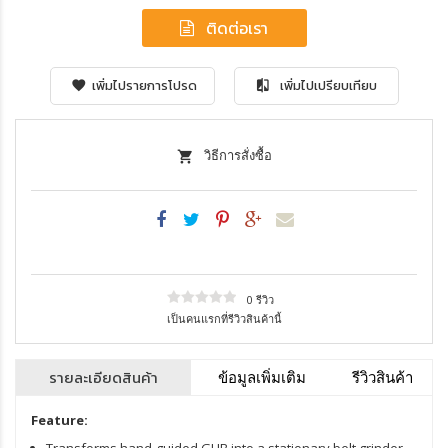
ติดต่อเรา
เพิ่มไปรายการโปรด
เพิ่มไปเปรียบเทียบ
วิธีการสั่งซื้อ
0 รีวิว
เป็นคนแรกที่รีวิวสินค้านี้
รายละเอียดสินค้า
ข้อมูลเพิ่มเติม
รีวิวสินค้า
Feature:
Transforms hand-guided GHB into a stationary belt grinder.