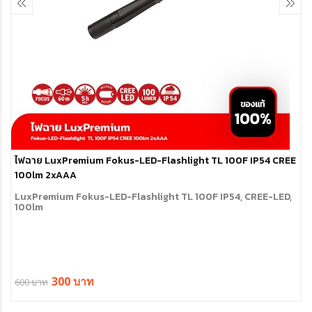
ไฟฉาย LuxPremium Fokus-LED-Flashlight TL 100F IP54 CREE
100lm 2xAAA
LuxPremium Fokus-LED-Flashlight TL 100F IP54, CREE-LED,
100lm
300 บาท
600 บาท