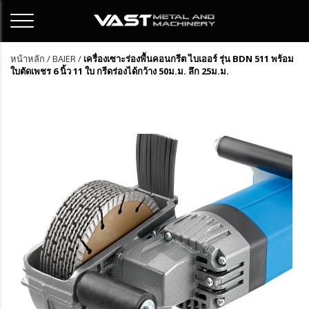
หน้าหลัก
/
BAIER
/
เครื่องเซาะร่องพื้นคอนกรีต ไบเออร์ รุ่น BDN 511 พร้อม
ใบตัดเพชร 6 นิ้ว 11 ใบ กรีดร่องได้กว้าง 50ม.ม. ลึก 25ม.ม.