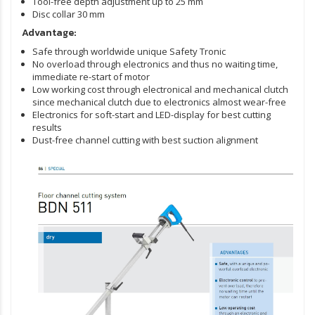
Tool-free depth adjustment up to 25 mm
Disc collar 30 mm
Advantage:
Safe through worldwide unique Safety Tronic
No overload through electronics and thus no waiting time,
immediate re-start of motor
Low working cost through electronical and mechanical clutch
since mechanical clutch due to electronics almost wear-free
Electronics for soft-start and LED-display for best cutting
results
Dust-free channel cutting with best suction alignment