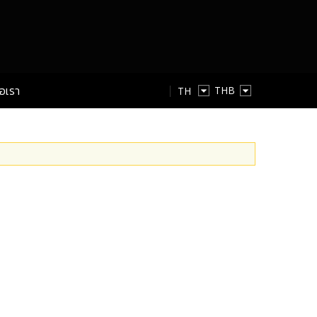
่อเรา
TH
TH
EN