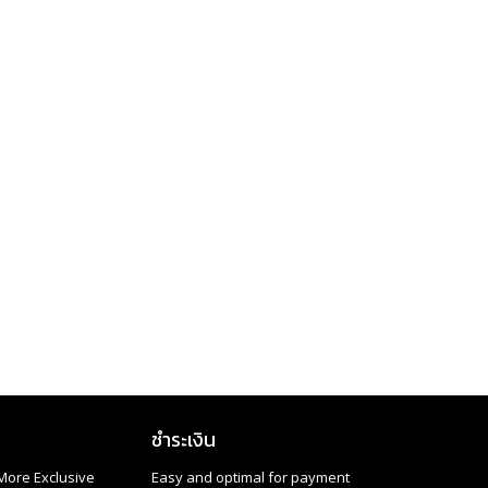
ชำระเงิน
More Exclusive
Easy and optimal for payment