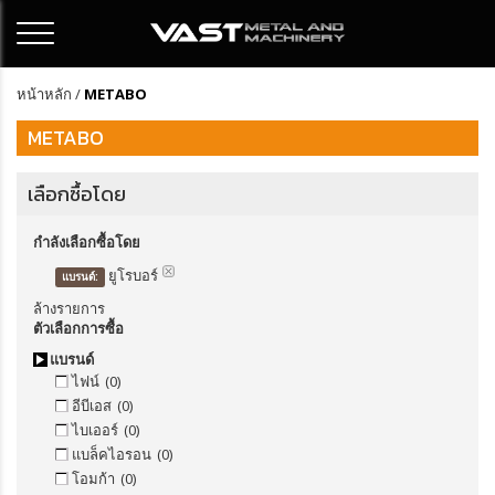
หน้าหลัก
/
METABO
METABO
เลือกซื้อโดย
กำลังเลือกซื้อโดย
ยูโรบอร์
แบรนด์:
ล้างรายการ
ตัวเลือกการซื้อ
แบรนด์
ไฟน์
(0)
อีบีเอส
(0)
ไบเออร์
(0)
แบล็คไอรอน
(0)
โอมก้า
(0)