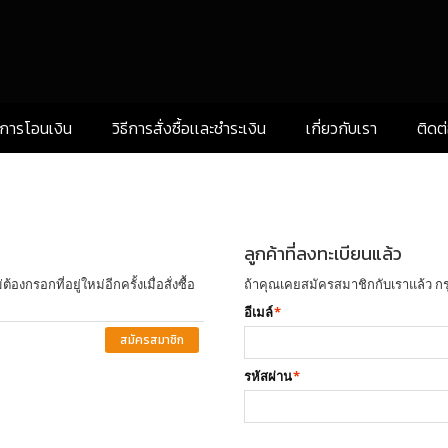
งการโอนเงิน
วิธีการสั่งซื้อเเละชำระเงิน
เกี่ยวกับเรา
ติดต
ลูกค้าที่ลงทะเบียนแล้ว
งกรอกที่อยู่ใหม่อีกครั้งเมื่อสั่งซื้อ
ถ้าคุณเคยสมัครสมาชิกกับเราแล้ว กร
อีเมล์
*
สมัครสมาชิก
รหัสผ่าน
*