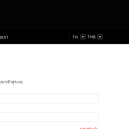
่อเรา
TH
TH
EN
ุณาเข้าสู่ระบบ
* ฟิลด์ที่จำเป็น