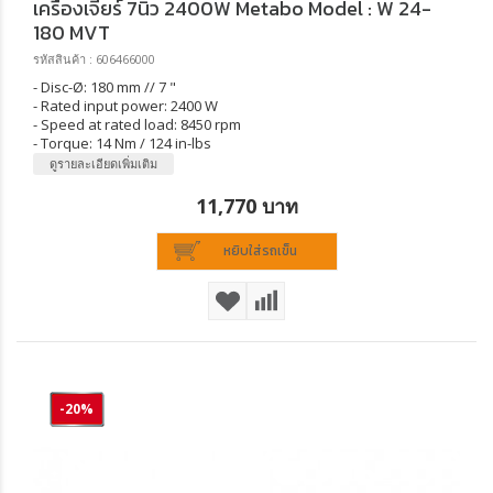
เครื่องเจียร์ 7นิ้ว 2400W Metabo Model : W 24-
180 MVT
รหัสสินค้า : 606466000
- Disc-Ø: 180 mm // 7 "
- Rated input power: 2400 W
- Speed at rated load: 8450 rpm
- Torque: 14 Nm / 124 in-lbs
ดูรายละเอียดเพิ่มเติม
11,770 บาท
หยิบใส่รถเข็น
-20%