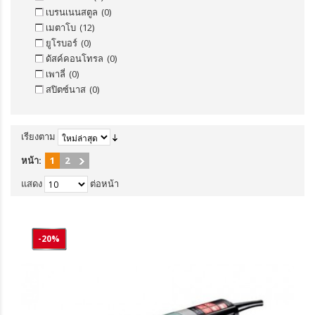
เบรนเนนสตูล
(0)
เมตาโบ
(12)
ยูโรบอร์
(0)
ดัสค์คอนโทรล
(0)
เพาลี่
(0)
สปิตซ์นาส
(0)
เรียงตาม
หน้า:
1
2
แสดง
ต่อหน้า
-20%