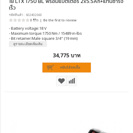
18 LTX 1750 BL พร้อมแบตเตอรี่ 2x5.5Ah+แท่นชาร์จ
เร็ว
รหัสสินค้า : 602402660
0 รีวิว
|
Be the first to review
- Battery voltage:18 V
- Maximum torque:1750 Nm / 15489 in-lbs
- Bit retainer:Male square 3/4" (19 mm)
ดูรายละเอียดเพิ่มเติม
34,775 บาท
หยิบใส่รถเข็น