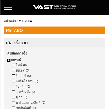
หน้าหลัก
/
METABO
METABO
เลือกซื้อโดย
ตัวเลือกการซื้อ
แบรนด์
ไฟน์
(0)
อีบีเอส
(0)
ไบเออร์
(0)
แบล็คไอรอน
(0)
โอมก้า
(0)
วาสท์เมทัล
(0)
ยูเวล
(0)
มารีนแทรเวลลิฟท์
(0)
ชัตเติ้ลลิฟท์
(0)