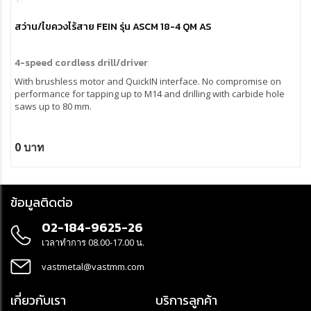
สว่าน/ไขควงไร้สาย FEIN รุ่น ASCM 18-4 QM AS
4-speed cordless drill/driver
With brushless motor and QuickIN interface. No compromise on
performance for tapping up to M14 and drilling with carbide hole
saws up to 80 mm.
0 บาท
ข้อมูลติดต่อ
02-184-9625-26
เวลาทำการ 08.00-17.00 น.
vastmetal@vastmm.com
เกี่ยวกับเรา
บริการลูกค้า