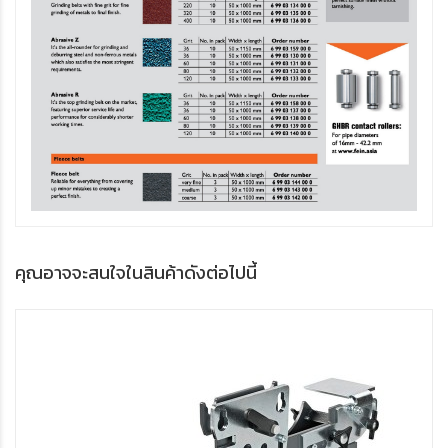
คุณอาจจะสนใจในสินค้าดังต่อไปนี้