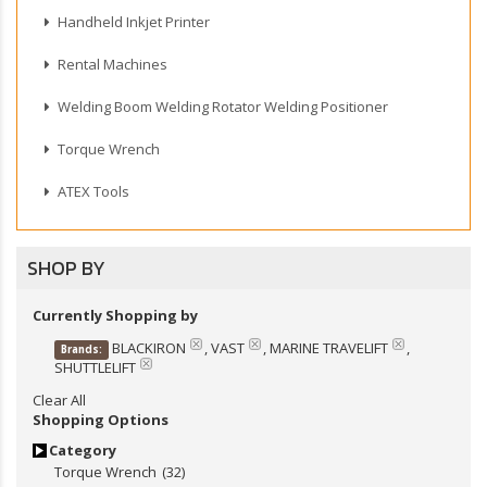
Handheld Inkjet Printer
Rental Machines
Welding Boom Welding Rotator Welding Positioner
Torque Wrench
ATEX Tools
SHOP BY
Currently Shopping by
BLACKIRON
, VAST
, MARINE TRAVELIFT
,
Brands:
SHUTTLELIFT
Clear All
Shopping Options
Category
Torque Wrench
(32)