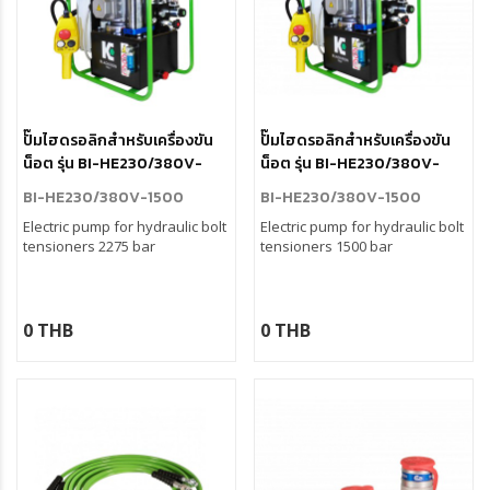
ปั๊มไฮดรอลิกสำหรับเครื่องขัน
ปั๊มไฮดรอลิกสำหรับเครื่องขัน
น็อต รุ่น BI-HE230/380V-
น็อต รุ่น BI-HE230/380V-
2275
1500
BI-HE230/380V-1500
BI-HE230/380V-1500
Electric pump for hydraulic bolt
Electric pump for hydraulic bolt
tensioners 2275 bar
tensioners 1500 bar
0 THB
0 THB