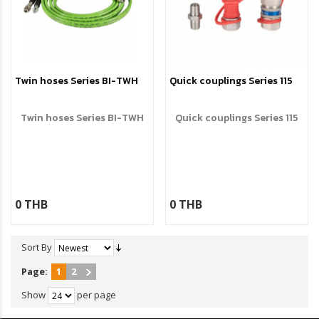
Twin hoses Series BI-TWH
Quick couplings Series 115
Twin hoses Series BI-TWH
Quick couplings Series 115
0 THB
0 THB
Sort By
Page:
1
2
Show
per page