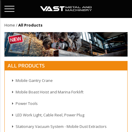
Home
/
All Products
ALL PRODUCTS
Mobile Gantry Crane
Mobile Boast Hoist and Marina Forklift
Power Tools
LED Work Light, Cable Reel, Power Plug
Stationary Vacuum System - Mobile Dust Extractors