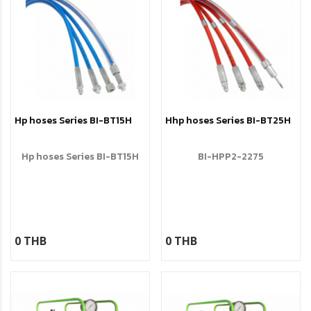
Hp hoses Series BI-BT15H
Hhp hoses Series BI-BT25H
Hp hoses Series BI-BT15H
BI-HPP2-2275
0 THB
0 THB