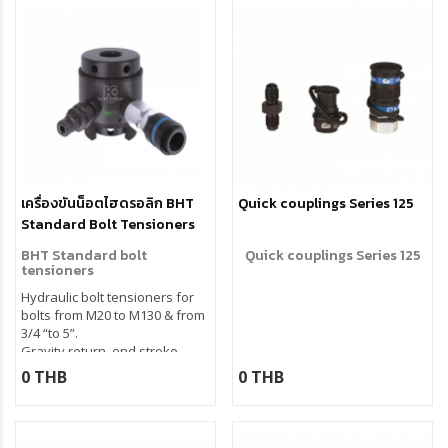
rotating socket, stroke 10 mm.
Special bridges available for
oversized nuts
เครื่องขันน็อตไฮดรอลิก BHT
Quick couplings Series 125
Standard Bolt Tensioners
BHT Standard bolt
Quick couplings Series 125
tensioners
Hydraulic bolt tensioners for
bolts from M20 to M130 & from
3/4 “to 5”.
Gravity return, end stroke
indicator, guided piston.
0 THB
0 THB
Maximum reliability and extra
lifetime