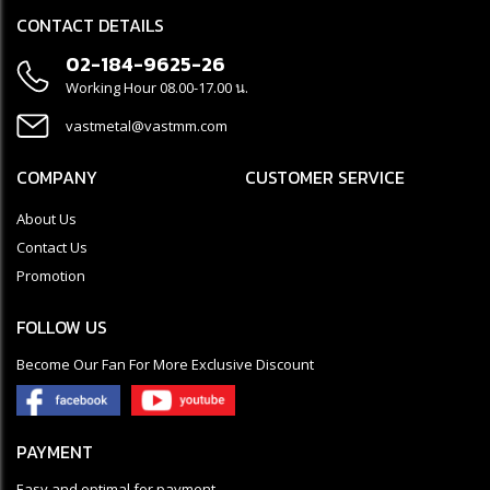
CONTACT DETAILS
02-184-9625-26
Working Hour 08.00-17.00 น.
vastmetal@vastmm.com
COMPANY
CUSTOMER SERVICE
About Us
Contact Us
Promotion
FOLLOW US
Become Our Fan For More Exclusive Discount
PAYMENT
Easy and optimal for payment